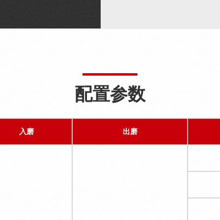
配置参数
入磨
出磨