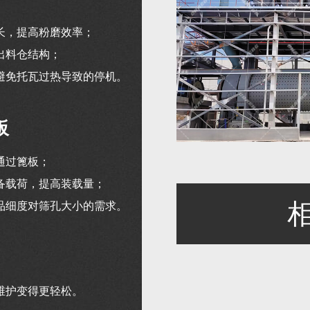
长，提高粉磨效率；
出料仓结构；
避免托瓦过热导致的停机。
板
通过篦板；
备载荷，提高装载量；
品细度对筛孔大小的需求。
维护变得更轻松。