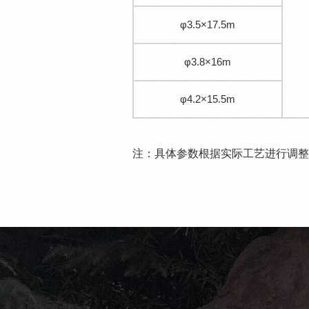
φ3.5×17.5m
φ3.8×16m
φ4.2×15.5m
注：具体参数根据实际工艺进行调整