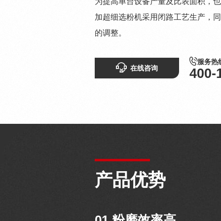
为提高单台设备产量及比表面积，也
加超细选粉机采用闭路工艺生产，同
的调整。
服务热
在线咨询
400-
产品优势
01 粉磨效率高