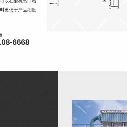
可以在磨机出口增
时更便于产品细度
线
108-6668