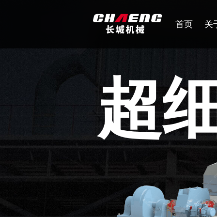
首页
关
超