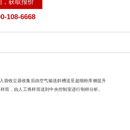
询，获取报价
0-108-6668
带入袋收尘器收集后由空气输送斜槽送至超细粉库侧提升
至样筒，由人工将样筒送到中央控制室进行制样分析。