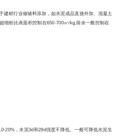
用于建材行业做辅料添加，如水泥成品直接外加、混凝土
细粉比表面积控制在650-700㎡/kg,筛余一般控制在
-20%，水泥3d和28d强度不降低。一般可降低水泥生