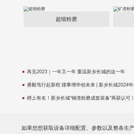
超细粉磨
再见2023｜一年又一年 重温新乡长城的这一年
勇毅笃行起新程 踵事增华创未来 | 新乡长城2024
榜上有名！新乡长城“钢渣粉磨成套装备”再获认可
如果您想获取设备详细配置、参数以及整条生