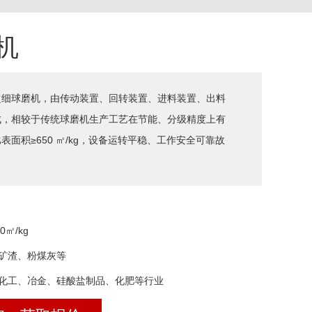
机
超细球磨机，由传动装置、回转装置、进料装置、出料
成，相较于传统球磨机生产工艺在节能、分级精度上有
面积≥650 ㎡/kg，设备运转平稳、工作安全可靠故
0㎡/kg
矿渣、粉煤灰等
化工、冶金、硅酸盐制品、化肥等行业