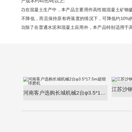
产成本约40元/吨以上;
2)在混凝土生产中，本产品主要用作高性能混凝土矿物掺合
不降低，而且保持原有坍落度的情况下，可降低约10%的
3)除了在普通水泥和混凝土应用外，本产品特别适用
河南客户选购长城机械2台φ3.5*17.5m超细球磨机