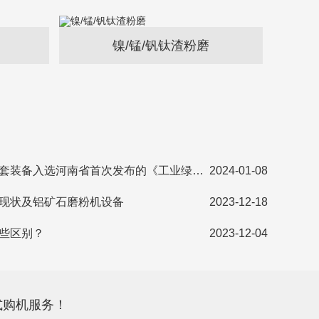
镍/锰/钒钛渣粉磨
新乡长城钢渣粉磨成套装备入选河南省首次发布的《工业绿色低碳先进工艺技术装备推广应用目录》
2024-01-08
现状及铝矿石磨粉机设备
2023-12-18
些区别？
2023-12-04
式购机服务！