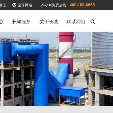
400-108-6668
微信
全球网站
24小时免费热线：
心
长城服务
关于长城
联系我们