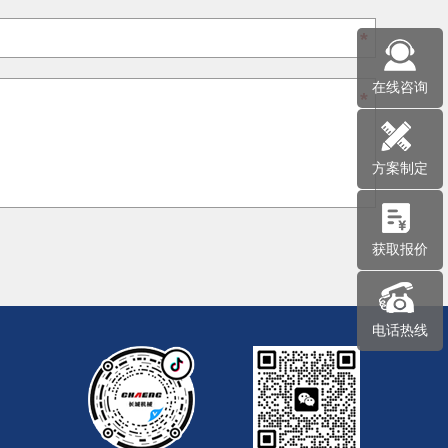
*
在线咨询
*
方案制定
获取报价
电话热线