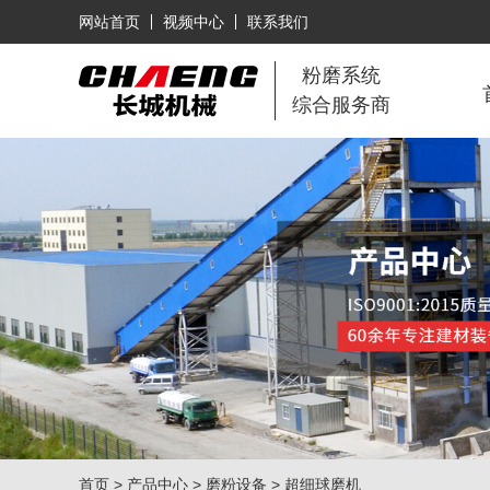
网站首页
视频中心
联系我们
粉磨系统
综合服务商
首页
>
产品中心
>
磨粉设备
> 超细球磨机