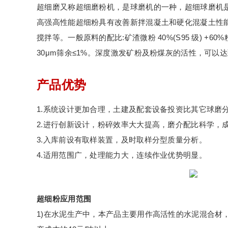
超细磨又称超细磨粉机，是球磨机的一种，超细球磨机
高强高性能超细粉具有改善新拌混凝土和硬化混凝土性
搅拌等。一般原料的配比:矿渣微粉 40%(S95 级) +
30μm筛余≤1%。深度激发矿粉及粉煤灰的活性，可以
产品优势
1.系统设计更加合理，土建及配套设备投资比其它球磨分
2.进行创新设计，粉碎效率大大提高，磨介配比科学，成品
3.入库前设有取样装置，及时取样分型质量分析。
4.适用范围广，处理能力大，连续作业优势明显。
超细粉应用范围
1)在水泥生产中，本产品主要用作高活性的水泥混合材，减