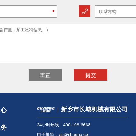
*
新乡市长城机械有限公司
中心
24小时热线：400-108-6668
服务
电子邮箱：vip@chaeng.co