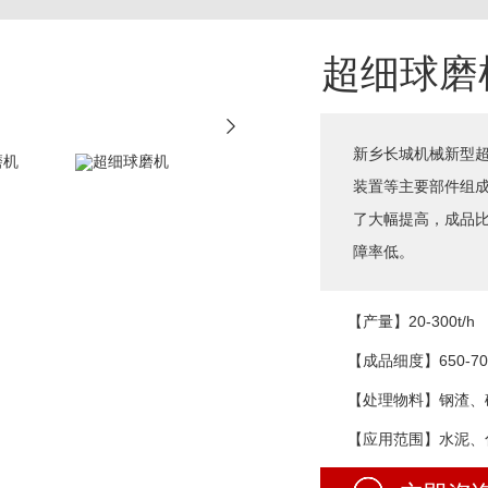
超细球磨
新乡长城机械新型
装置等主要部件组
了大幅提高，成品比表
障率低。
【产量】20-300t/h
【成品细度】650-70
【处理物料】钢渣、
【应用范围】水泥、