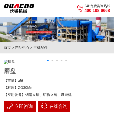
24H免费咨询热线
400-108-6668
首页
>
产品中心
>
主机配件
磨盘
【重量】≥5t
【材质】ZG30Mn
【应用设备】钢渣立磨、矿粉立磨、煤磨机
立即咨询
在线咨询