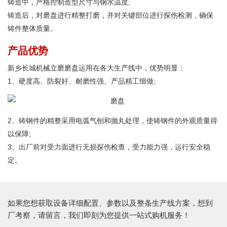
铸造中，严格控制造型尺寸与钢水温度;
铸造后，对磨盘进行精整打磨，并对关键部位进行探伤检测，确保
铸件整体质量。
产品优势
新乡长城机械立磨磨盘运用在各大生产线中，优势明显：
1、硬度高、防裂好、耐磨性强、产品精工细做;
2、铸钢件的精整采用电弧气刨和抛丸处理，使铸钢件的外观质量得
以保障;
3、出厂前对受力面进行无损探伤检查，受力能力强，运行安全稳
定。
如果您想获取设备详细配置、参数以及整条生产线方案，想到
厂考察，请留言，我们即刻为您提供一站式购机服务！